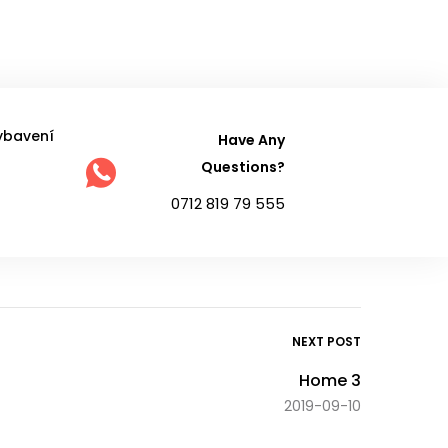
ybavení
Have Any
Questions?
0712 819 79 555
NEXT POST
Home 3
2019-09-10