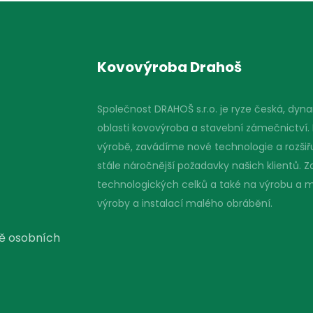
Kovovýroba Drahoš
Společnost DRAHOŠ s.r.o. je ryze česká, dynam
oblasti kovovýroba a stavební zámečnictví.
výrobě, zavádíme nové technologie a rozšiř
stále náročnější požadavky našich klientů
technologických celků a také na výrobu a 
výroby a instalací malého obrábění.
ně osobních