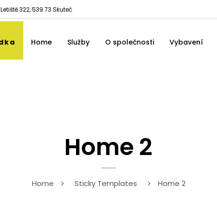
Letiště 322, 539 73 Skuteč
ídka
Home
Služby
O společnosti
Vybavení
Home 2
Home
Sticky Templates
Home 2