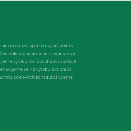
icky se rozvíjející firma, působící v
 Neustále pracujeme na inovacích ve
ujeme výrobu tak, abychom uspokojili
. Zaměřujeme se na výrobu a montáž
montáž ocelových konstrukcí včetně