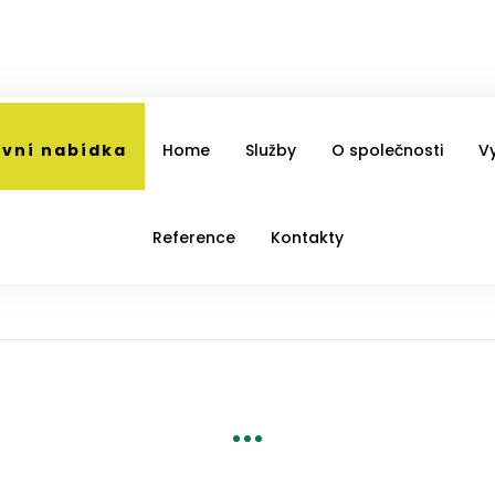
vní nabídka
Home
Služby
O společnosti
V
Reference
Kontakty